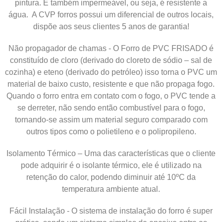
pintura. É também impermeável, ou seja, é resistente a
água. A CVP forros possui um diferencial de outros locais,
dispõe aos seus clientes 5 anos de garantia!
Não propagador de chamas - O Forro de PVC FRISADO é
constituído de cloro (derivado do cloreto de sódio – sal de
cozinha) e eteno (derivado do petróleo) isso torna o PVC um
material de baixo custo, resistente e que não propaga fogo.
Quando o forro entra em contato com o fogo, o PVC tende a
se derreter, não sendo então combustível para o fogo,
tornando-se assim um material seguro comparado com
outros tipos como o polietileno e o polipropileno.
Isolamento Térmico – Uma das características que o cliente
pode adquirir é o isolante térmico, ele é utilizado na
retenção do calor, podendo diminuir até 10ºC da
temperatura ambiente atual.
Fácil Instalação - O sistema de instalação do forro é super