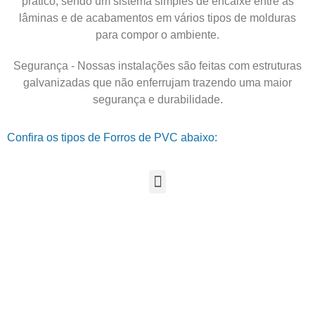
prático, sendo um sistema simples de encaixe entre as
lâminas e de acabamentos em vários tipos de molduras
para compor o ambiente.
Segurança - Nossas instalações são feitas com estruturas
galvanizadas que não enferrujam trazendo uma maior
segurança e durabilidade.
Confira os tipos de Forros de PVC abaixo: