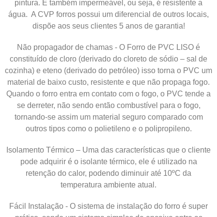
pintura. É também impermeável, ou seja, é resistente a
água. A CVP forros possui um diferencial de outros locais,
dispõe aos seus clientes 5 anos de garantia!
Não propagador de chamas - O Forro de PVC LISO é
constituído de cloro (derivado do cloreto de sódio – sal de
cozinha) e eteno (derivado do petróleo) isso torna o PVC um
material de baixo custo, resistente e que não propaga fogo.
Quando o forro entra em contato com o fogo, o PVC tende a
se derreter, não sendo então combustível para o fogo,
tornando-se assim um material seguro comparado com
outros tipos como o polietileno e o polipropileno.
Isolamento Térmico – Uma das características que o cliente
pode adquirir é o isolante térmico, ele é utilizado na
retenção do calor, podendo diminuir até 10ºC da
temperatura ambiente atual.
Fácil Instalação - O sistema de instalação do forro é super