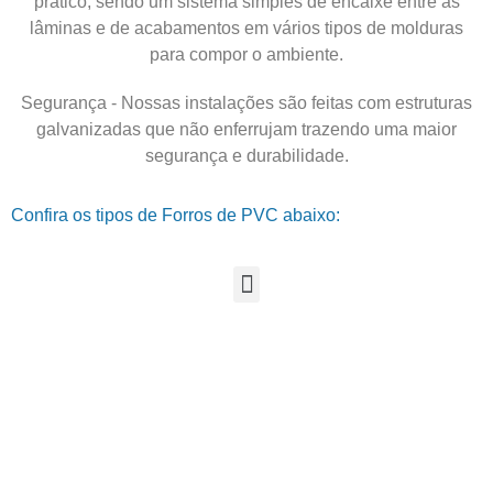
prático, sendo um sistema simples de encaixe entre as
lâminas e de acabamentos em vários tipos de molduras
para compor o ambiente.
Segurança - Nossas instalações são feitas com estruturas
galvanizadas que não enferrujam trazendo uma maior
segurança e durabilidade.
Confira os tipos de Forros de PVC abaixo: