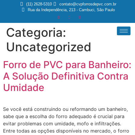
(11) 2628-5310
contato@cvpforrosdepvc.com.br
Rua da Independência, 213 - Cambuci, São Paulo
Categoria:
Uncategorized
Forro de PVC para Banheiro:
A Solução Definitiva Contra
Umidade
Se você está construindo ou reformando um banheiro,
sabe que a escolha do forro adequado é crucial para
evitar problemas com umidade, mofo e infiltrações.
Entre todas as opções disponíveis no mercado, o forro