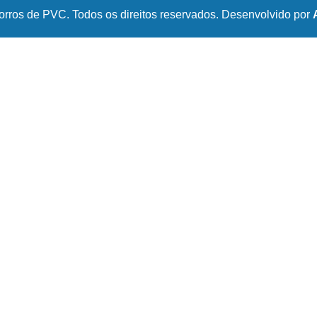
ros de PVC. Todos os direitos reservados. Desenvolvido por