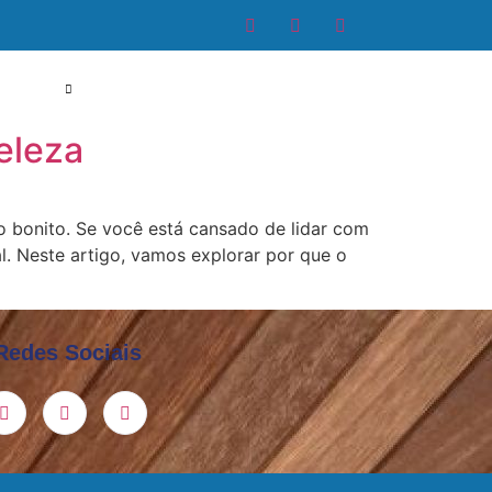
 de PVC
Serviços
blog
Contato
eleza
o bonito. Se você está cansado de lidar com
. Neste artigo, vamos explorar por que o
Redes Sociais